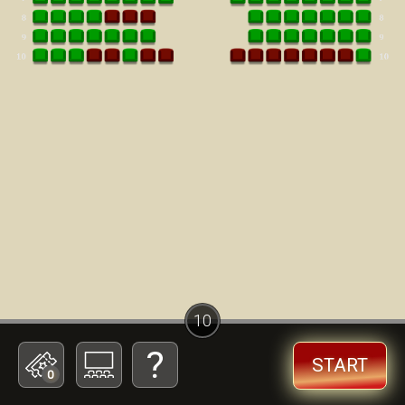
10
START
0