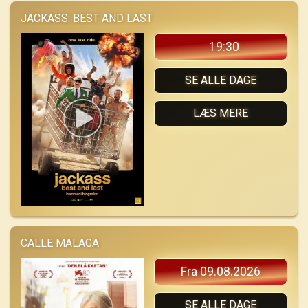
JACKASS: BEST AND LAST
19:30
SE ALLE DAGE
LÆS MERE
CALLE MALAGA
Fra 09.08.2026
SE ALLE DAGE