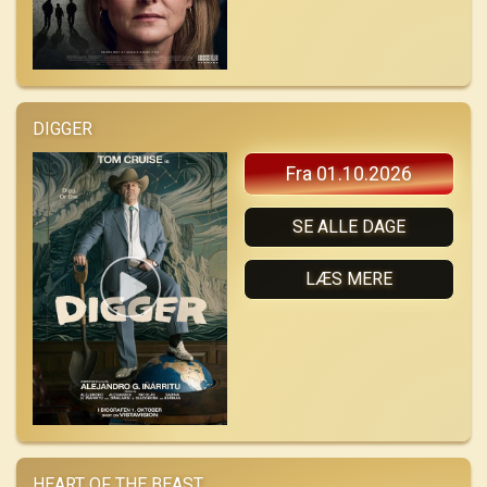
DIGGER
Fra 01.10.2026
SE ALLE DAGE
LÆS MERE
HEART OF THE BEAST