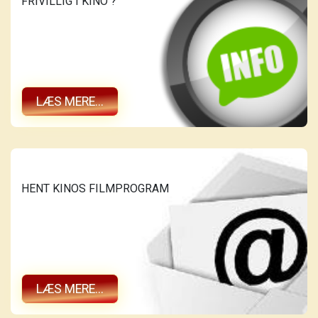
FRIVILLIG I KINO ?
LÆS MERE...
HENT KINOS FILMPROGRAM
LÆS MERE...