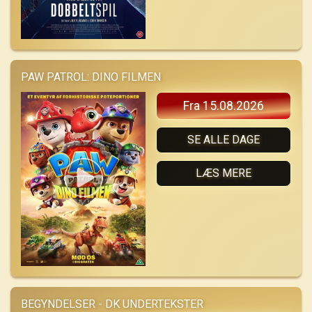
PAW PATROL: DINO FILMEN
Fra 15.08.2026
SE ALLE DAGE
LÆS MERE
BEGYNDELSER - DK UNDERTEKSTER