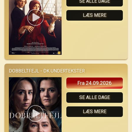
SE ALLE DAGE
LÆS MERE
DOBBELTFEJL - DK UNDERTEKSTER
Fra 24.09.2026
SE ALLE DAGE
LÆS MERE