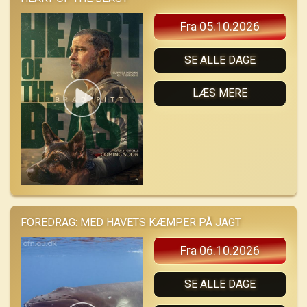
Fra 05.10.2026
SE ALLE DAGE
LÆS MERE
FOREDRAG: MED HAVETS KÆMPER PÅ JAGT
Fra 06.10.2026
SE ALLE DAGE