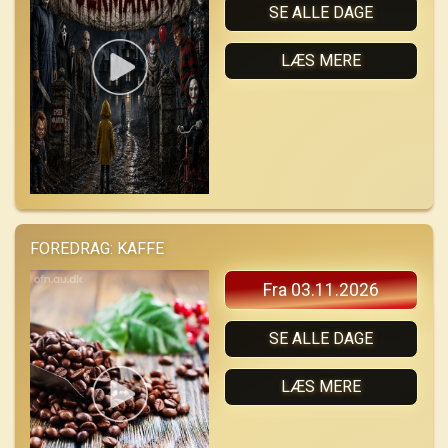
SE ALLE DAGE
LÆS MERE
FOREDRAG: KAFFE
Fra 03.11.2026
SE ALLE DAGE
LÆS MERE