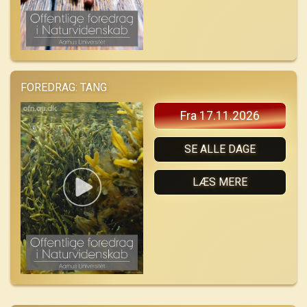
FOREDRAG: TANG
Fra 17.11.2026
SE ALLE DAGE
LÆS MERE