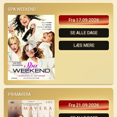
SPA WEEKEND
Fra 17.09.2026
SE ALLE DAGE
LÆS MERE
PRIMAVERA
Fra 21.09.2026