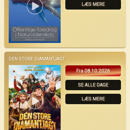
LÆS MERE
DEN STORE DIAMANTJAGT
Fra 08.10.2026
SE ALLE DAGE
LÆS MERE