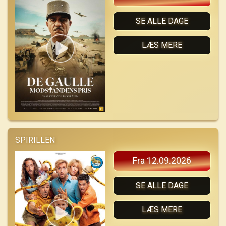
SE ALLE DAGE
LÆS MERE
SPIRILLEN
Fra 12.09.2026
SE ALLE DAGE
LÆS MERE