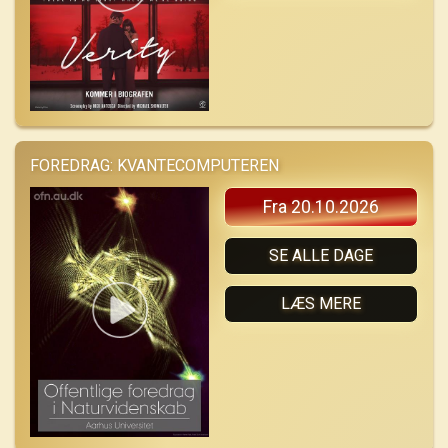
FOREDRAG: KVANTECOMPUTEREN
Fra 20.10.2026
SE ALLE DAGE
LÆS MERE