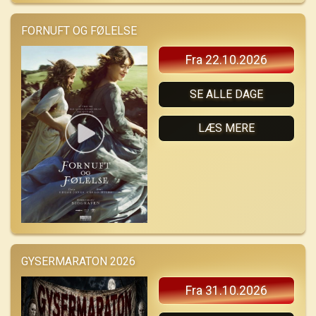
FORNUFT OG FØLELSE
Fra 22.10.2026
SE ALLE DAGE
LÆS MERE
GYSERMARATON 2026
Fra 31.10.2026