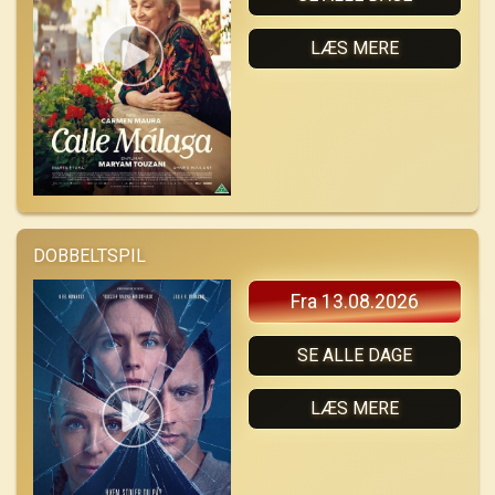
LÆS MERE
DOBBELTSPIL
Fra 13.08.2026
SE ALLE DAGE
LÆS MERE