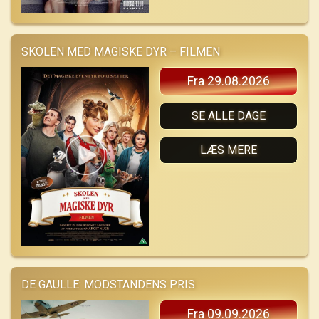
SKOLEN MED MAGISKE DYR – FILMEN
Fra 29.08.2026
SE ALLE DAGE
LÆS MERE
DE GAULLE: MODSTANDENS PRIS
Fra 09.09.2026