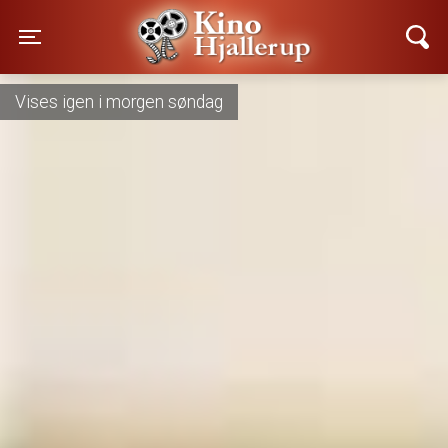
Kino Hjallerup
Toggle navigation
Vises nu