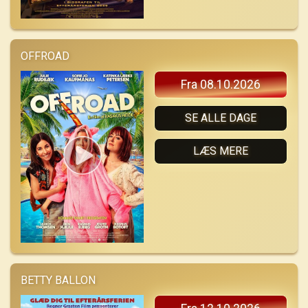
OFFROAD
Fra 08.10.2026
SE ALLE DAGE
LÆS MERE
BETTY BALLON