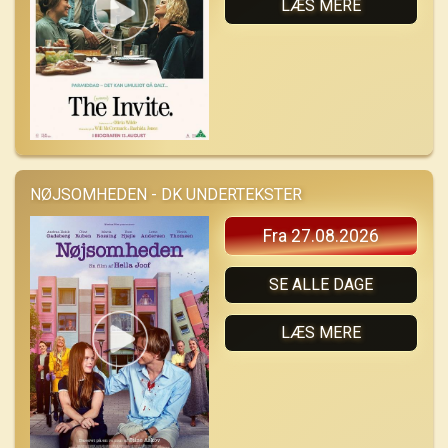
LÆS MERE
NØJSOMHEDEN - DK UNDERTEKSTER
Fra 27.08.2026
SE ALLE DAGE
LÆS MERE