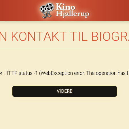
N KONTAKT TIL BIOG
or: HTTP status -1 (WebException error: The operation has t
VIDERE