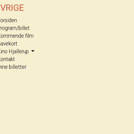
VRIGE
orsiden
rogram/billet
Kommende film
avekort
ino Hjallerup
ontakt
ine billetter