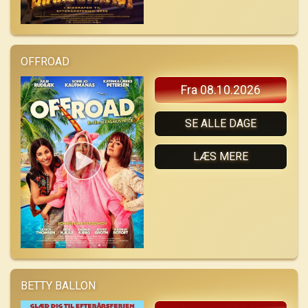
OFFROAD
Fra 08.10.2026
SE ALLE DAGE
LÆS MERE
BETTY BALLON