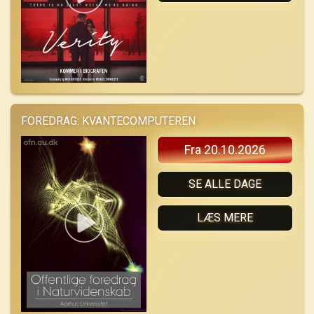
FOREDRAG: KVANTECOMPUTEREN
Fra 20.10.2026
SE ALLE DAGE
LÆS MERE