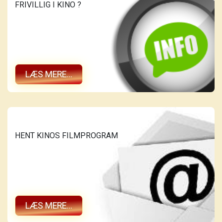
FRIVILLIG I KINO ?
LÆS MERE...
HENT KINOS FILMPROGRAM
LÆS MERE...