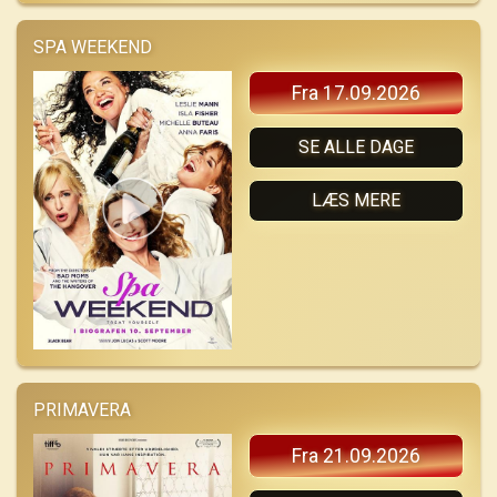
SPA WEEKEND
Fra 17.09.2026
SE ALLE DAGE
LÆS MERE
PRIMAVERA
Fra 21.09.2026