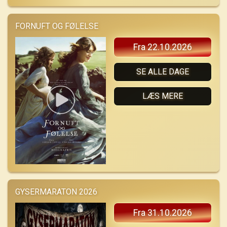
FORNUFT OG FØLELSE
Fra 22.10.2026
SE ALLE DAGE
LÆS MERE
GYSERMARATON 2026
Fra 31.10.2026