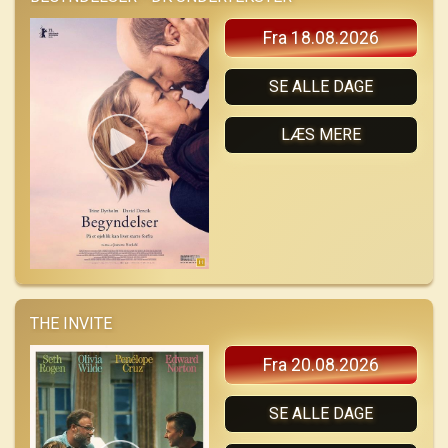
Fra 18.08.2026
SE ALLE DAGE
LÆS MERE
THE INVITE
Fra 20.08.2026
SE ALLE DAGE