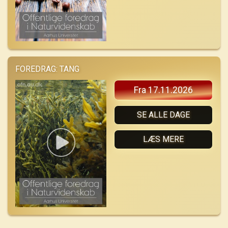
FOREDRAG: TANG
Fra 17.11.2026
SE ALLE DAGE
LÆS MERE