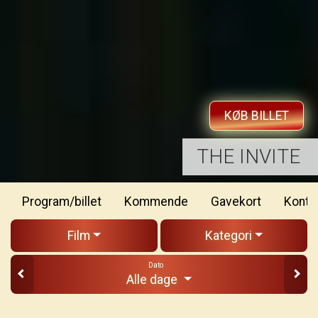
KØB BILLET
DOBBELTSPIL
Program/billet
Kommende
Gavekort
Kontakt
Film
Kategori
Dato
Alle dage