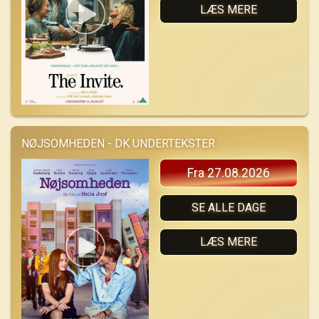
LÆS MERE
NØJSOMHEDEN - DK UNDERTEKSTER
Fra 27.08.2026
SE ALLE DAGE
LÆS MERE