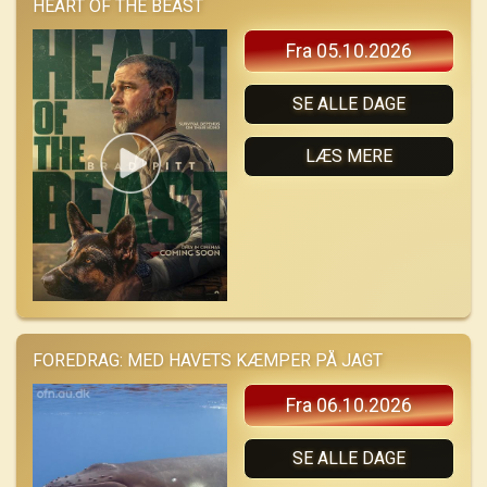
HEART OF THE BEAST
Fra 05.10.2026
SE ALLE DAGE
LÆS MERE
FOREDRAG: MED HAVETS KÆMPER PÅ JAGT
Fra 06.10.2026
SE ALLE DAGE