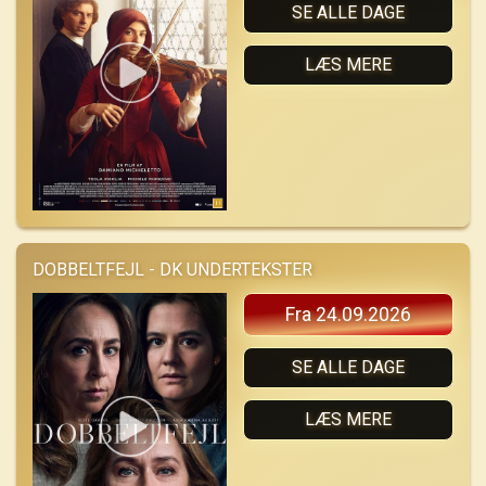
SE ALLE DAGE
LÆS MERE
DOBBELTFEJL - DK UNDERTEKSTER
Fra 24.09.2026
SE ALLE DAGE
LÆS MERE