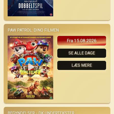
PAW PATROL: DINO FILMEN
Fra 15.08.2026
SE ALLE DAGE
LÆS MERE
BEGYNDELSER - DK UNDERTEKSTER