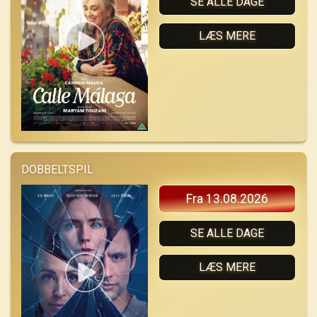
SE ALLE DAGE
LÆS MERE
DOBBELTSPIL
Fra 13.08.2026
SE ALLE DAGE
LÆS MERE