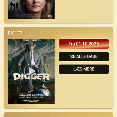
DIGGER
Fra 01.10.2026
SE ALLE DAGE
LÆS MERE