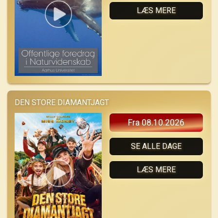
LÆS MERE
DEN STORE DIAMANTJAGT
Fra 08.10.2026
SE ALLE DAGE
LÆS MERE