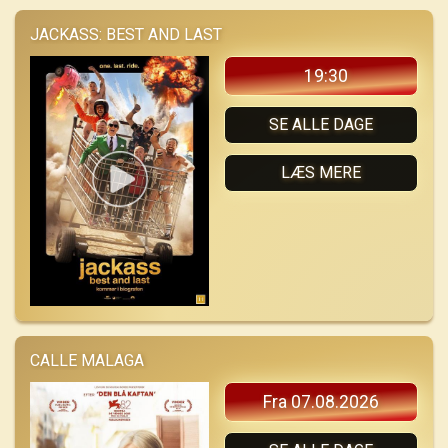
JACKASS: BEST AND LAST
19:30
SE ALLE DAGE
LÆS MERE
CALLE MALAGA
Fra 07.08.2026