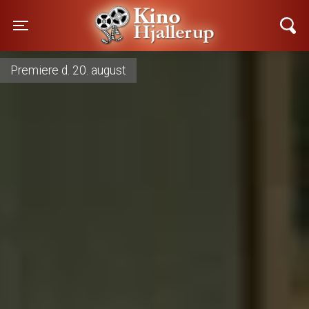
Kino Hjallerup
Toggle navigation
Danmarkspremiere d. 13. august