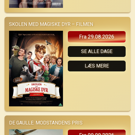
SKOLEN MED MAGISKE DYR – FILMEN
Fra 29.08.2026
SE ALLE DAGE
LÆS MERE
DE GAULLE: MODSTANDENS PRIS