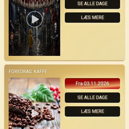
SE ALLE DAGE
LÆS MERE
FOREDRAG: KAFFE
Fra 03.11.2026
SE ALLE DAGE
LÆS MERE