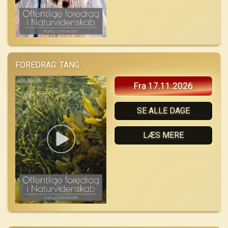
FOREDRAG: TANG
Fra 17.11.2026
SE ALLE DAGE
LÆS MERE