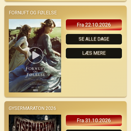
FORNUFT OG FØLELSE
Fra 22.10.2026
SE ALLE DAGE
LÆS MERE
GYSERMARATON 2026
Fra 31.10.2026