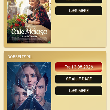
LÆS MERE
DOBBELTSPIL
Fra 13.08.2026
SE ALLE DAGE
LÆS MERE