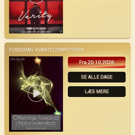
FOREDRAG: KVANTECOMPUTEREN
Fra 20.10.2026
SE ALLE DAGE
LÆS MERE