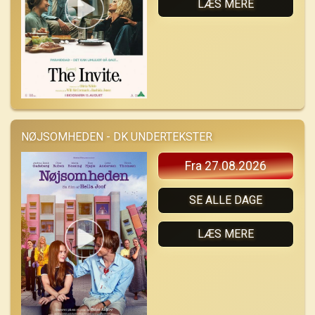
LÆS MERE
NØJSOMHEDEN - DK UNDERTEKSTER
Fra 27.08.2026
SE ALLE DAGE
LÆS MERE