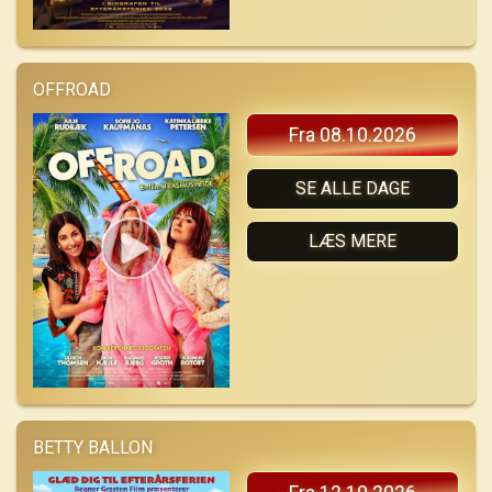
OFFROAD
Fra 08.10.2026
SE ALLE DAGE
LÆS MERE
BETTY BALLON