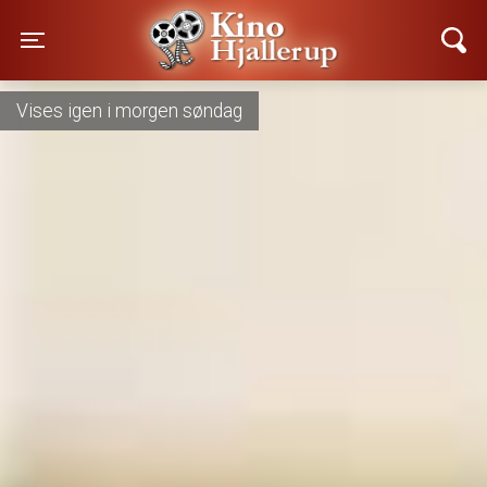
Kino Hjallerup
Toggle navigation
Vises nu