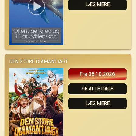
LÆS MERE
DEN STORE DIAMANTJAGT
Fra 08.10.2026
SE ALLE DAGE
LÆS MERE