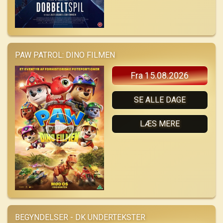
PAW PATROL: DINO FILMEN
Fra 15.08.2026
SE ALLE DAGE
LÆS MERE
BEGYNDELSER - DK UNDERTEKSTER