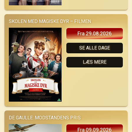
SKOLEN MED MAGISKE DYR – FILMEN
Fra 29.08.2026
SE ALLE DAGE
LÆS MERE
DE GAULLE: MODSTANDENS PRIS
Fra 09.09.2026