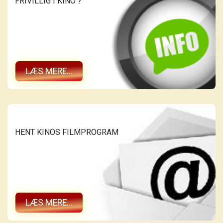
FRIVILLIG I KINO ?
LÆS MERE...
HENT KINOS FILMPROGRAM
LÆS MERE...