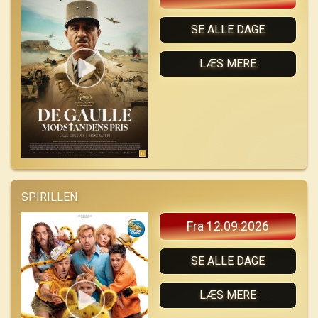
SE ALLE DAGE
LÆS MERE
SPIRILLEN
Fra 12.09.2026
SE ALLE DAGE
LÆS MERE