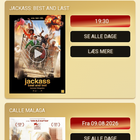
JACKASS: BEST AND LAST
19:30
SE ALLE DAGE
LÆS MERE
CALLE MALAGA
Fra 09.08.2026
SE ALLE DAGE