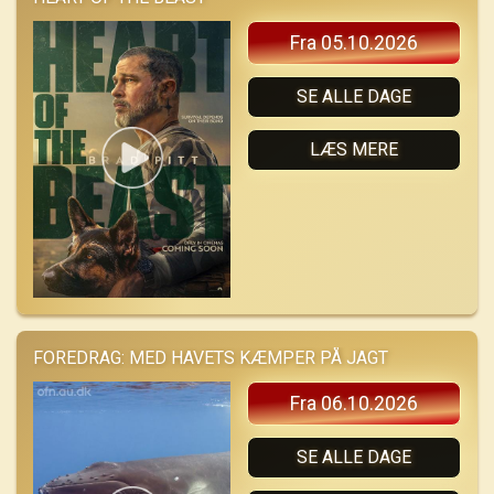
Fra 05.10.2026
SE ALLE DAGE
LÆS MERE
FOREDRAG: MED HAVETS KÆMPER PÅ JAGT
Fra 06.10.2026
SE ALLE DAGE