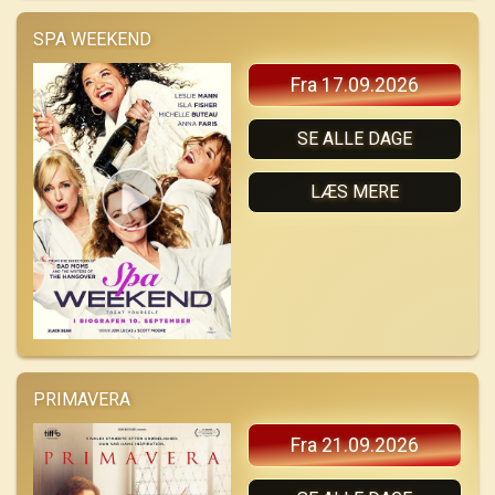
SPA WEEKEND
Fra 17.09.2026
SE ALLE DAGE
LÆS MERE
PRIMAVERA
Fra 21.09.2026