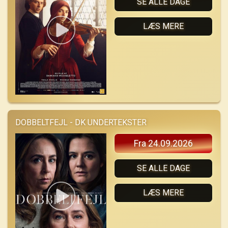
SE ALLE DAGE
LÆS MERE
DOBBELTFEJL - DK UNDERTEKSTER
Fra 24.09.2026
SE ALLE DAGE
LÆS MERE