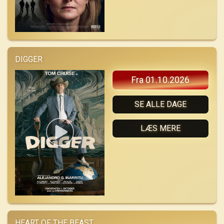
DIGGER
Fra 01.10.2026
SE ALLE DAGE
LÆS MERE
HEART OF THE BEAST