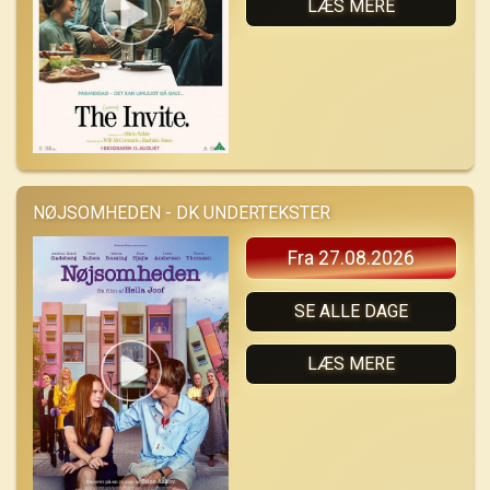
LÆS MERE
NØJSOMHEDEN - DK UNDERTEKSTER
Fra 27.08.2026
SE ALLE DAGE
LÆS MERE