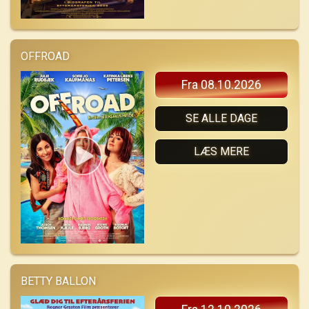
OFFROAD
Fra 08.10.2026
SE ALLE DAGE
LÆS MERE
BETTY BALLON