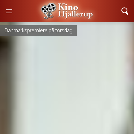
Kino Hjallerup
Toggle navigation
Premiere d. 20. august