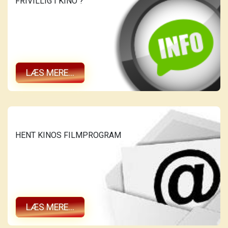
FRIVILLIG I KINO ?
LÆS MERE...
HENT KINOS FILMPROGRAM
LÆS MERE...