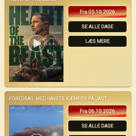
Fra 05.10.2026
SE ALLE DAGE
LÆS MERE
FOREDRAG: MED HAVETS KÆMPER PÅ JAGT
Fra 06.10.2026
SE ALLE DAGE