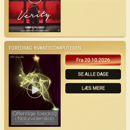
FOREDRAG: KVANTECOMPUTEREN
Fra 20.10.2026
SE ALLE DAGE
LÆS MERE