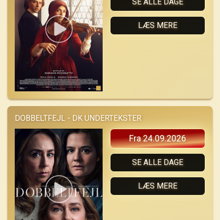
SE ALLE DAGE
LÆS MERE
DOBBELTFEJL - DK UNDERTEKSTER
Fra 24.09.2026
SE ALLE DAGE
LÆS MERE