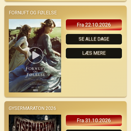
FORNUFT OG FØLELSE
Fra 22.10.2026
SE ALLE DAGE
LÆS MERE
GYSERMARATON 2026
Fra 31.10.2026