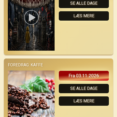
SE ALLE DAGE
LÆS MERE
FOREDRAG: KAFFE
Fra 03.11.2026
SE ALLE DAGE
LÆS MERE