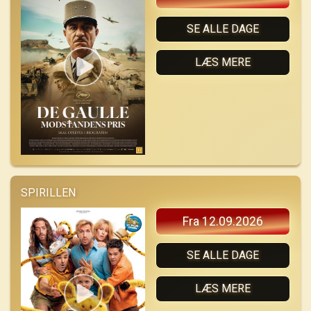
SE ALLE DAGE
LÆS MERE
SPIRILLEN
Fra 12.09.2026
SE ALLE DAGE
LÆS MERE