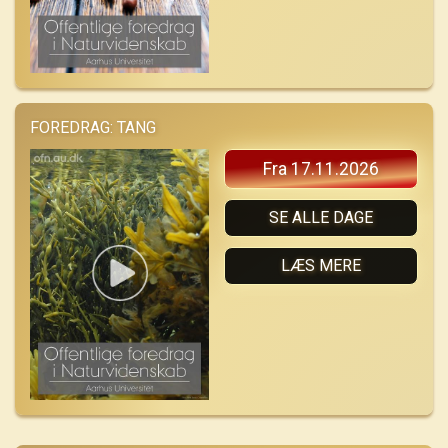
FOREDRAG: TANG
Fra 17.11.2026
SE ALLE DAGE
LÆS MERE