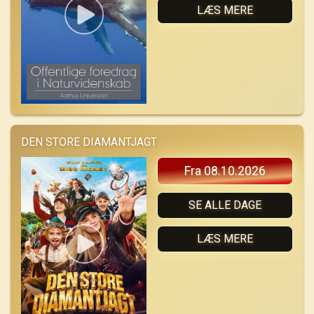
LÆS MERE
DEN STORE DIAMANTJAGT
Fra 08.10.2026
SE ALLE DAGE
LÆS MERE