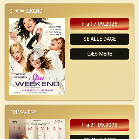
SPA WEEKEND
Fra 17.09.2026
SE ALLE DAGE
LÆS MERE
PRIMAVERA
Fra 21.09.2026