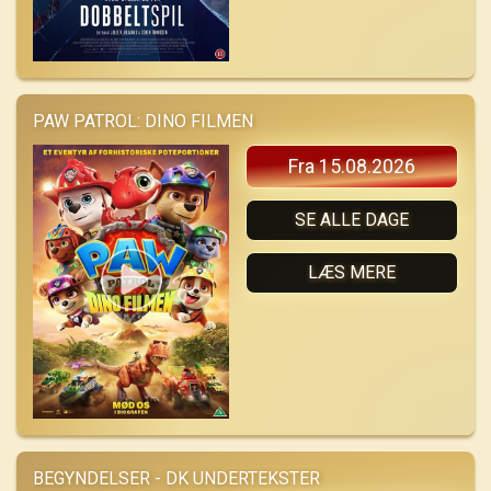
PAW PATROL: DINO FILMEN
Fra 15.08.2026
SE ALLE DAGE
LÆS MERE
BEGYNDELSER - DK UNDERTEKSTER