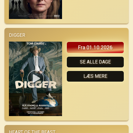
DIGGER
Fra 01.10.2026
SE ALLE DAGE
LÆS MERE
HEART OF THE BEAST