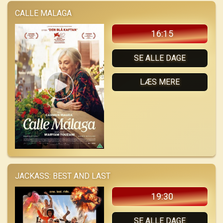
CALLE MALAGA
16:15
SE ALLE DAGE
LÆS MERE
JACKASS: BEST AND LAST
19:30
SE ALLE DAGE