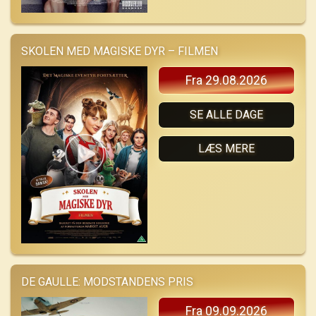
SKOLEN MED MAGISKE DYR – FILMEN
Fra 29.08.2026
SE ALLE DAGE
LÆS MERE
DE GAULLE: MODSTANDENS PRIS
Fra 09.09.2026