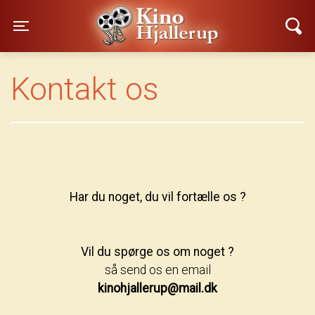
Kino Hjallerup
Toggle navigation
Kontakt os
Har du noget, du vil fortælle os ?
Vil du spørge os om noget ?
så send os en email
kinohjallerup@mail.dk