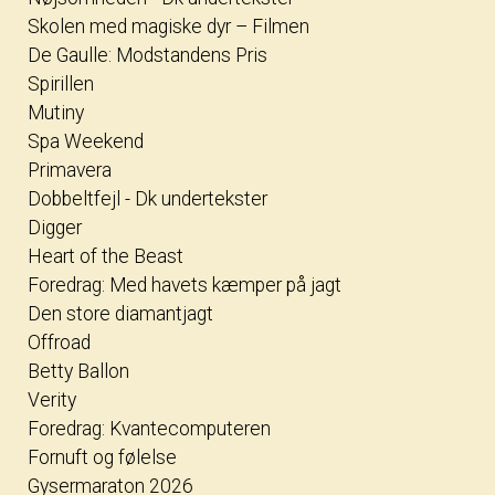
Skolen med magiske dyr – Filmen
De Gaulle: Modstandens Pris
Spirillen
Mutiny
Spa Weekend
Primavera
Dobbeltfejl - Dk undertekster
Digger
Heart of the Beast
Foredrag: Med havets kæmper på jagt
Den store diamantjagt
Offroad
Betty Ballon
Verity
Foredrag: Kvantecomputeren
Fornuft og følelse
Gysermaraton 2026