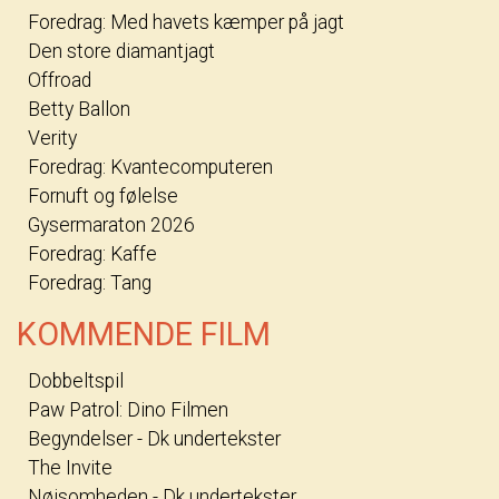
Foredrag: Med havets kæmper på jagt
Den store diamantjagt
Offroad
Betty Ballon
Verity
Foredrag: Kvantecomputeren
Fornuft og følelse
Gysermaraton 2026
Foredrag: Kaffe
Foredrag: Tang
KOMMENDE FILM
Dobbeltspil
Paw Patrol: Dino Filmen
Begyndelser - Dk undertekster
The Invite
Nøjsomheden - Dk undertekster