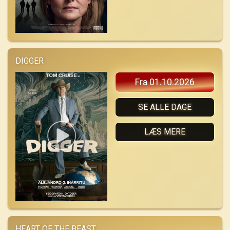
DIGGER
Fra 01.10.2026
SE ALLE DAGE
LÆS MERE
HEART OF THE BEAST