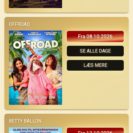
OFFROAD
Fra 08.10.2026
SE ALLE DAGE
LÆS MERE
BETTY BALLON