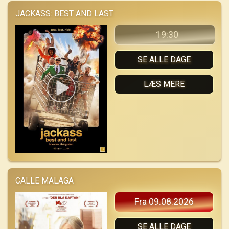
JACKASS: BEST AND LAST
19:30
SE ALLE DAGE
LÆS MERE
CALLE MALAGA
Fra 09.08.2026
SE ALLE DAGE