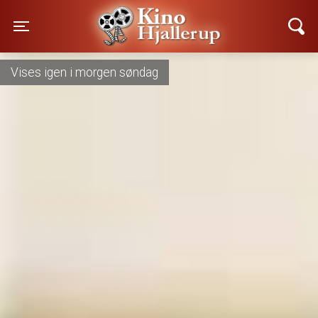
Kino Hjallerup
Toggle navigation
Vises nu