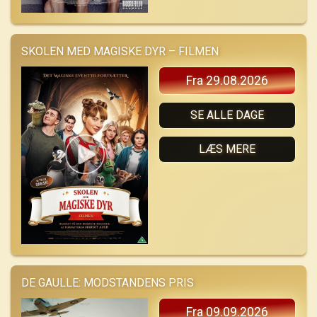
SKOLEN MED MAGISKE DYR – FILMEN
Fra 29.08.2026
SE ALLE DAGE
LÆS MERE
DE GAULLE: MODSTANDENS PRIS
Fra 09.09.2026