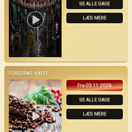
SE ALLE DAGE
LÆS MERE
FOREDRAG: KAFFE
Fra 03.11.2026
SE ALLE DAGE
LÆS MERE