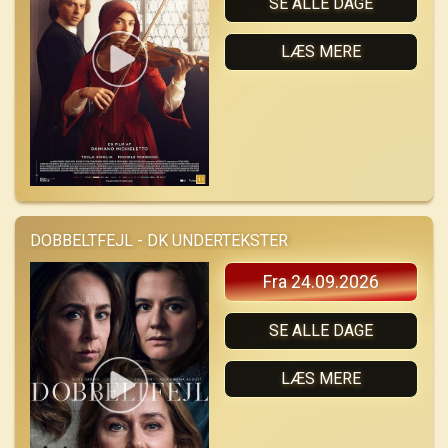
SE ALLE DAGE
LÆS MERE
DOBBELTFEJL - DK UNDERTEKSTER
Fra 24.09.2026
SE ALLE DAGE
LÆS MERE