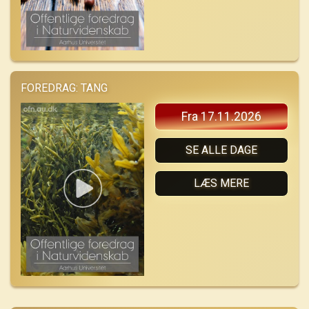
FOREDRAG: TANG
Fra 17.11.2026
SE ALLE DAGE
LÆS MERE