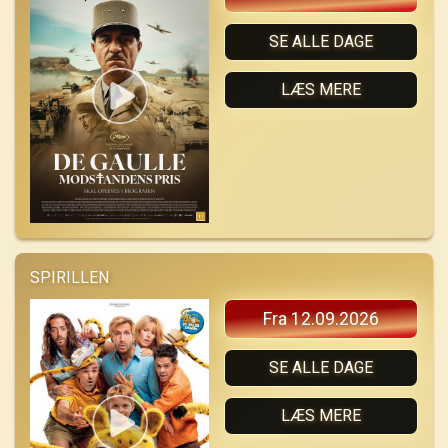
SE ALLE DAGE
LÆS MERE
SPIRILLEN
Fra 12.09.2026
SE ALLE DAGE
LÆS MERE