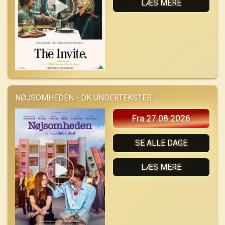
LÆS MERE
NØJSOMHEDEN - DK UNDERTEKSTER
Fra 27.08.2026
SE ALLE DAGE
LÆS MERE