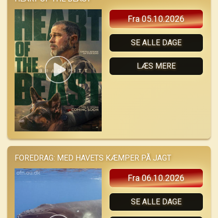
Fra 05.10.2026
SE ALLE DAGE
LÆS MERE
FOREDRAG: MED HAVETS KÆMPER PÅ JAGT
Fra 06.10.2026
SE ALLE DAGE