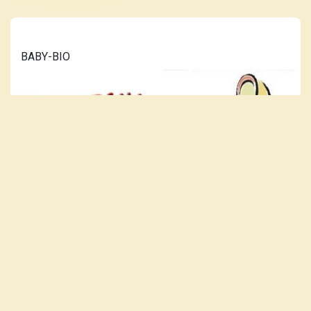
BABY-BIO
LÆS MERE...
VORES PLAKAT-KATALOG ER
OPDATERET 10. JULI 2026.