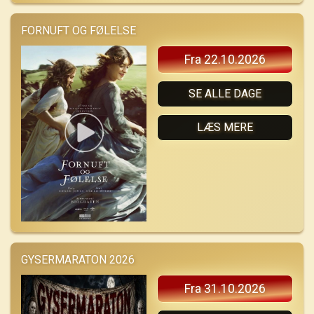
FORNUFT OG FØLELSE
Fra 22.10.2026
SE ALLE DAGE
LÆS MERE
GYSERMARATON 2026
Fra 31.10.2026