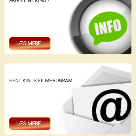
FRIVILLIG I KINO ?
LÆS MERE...
HENT KINOS FILMPROGRAM
LÆS MERE...