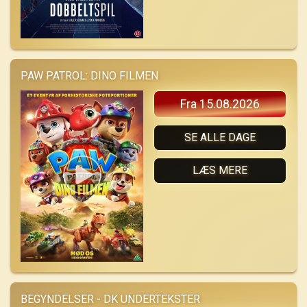
PAW PATROL: DINO FILMEN
Fra 15.08.2026
SE ALLE DAGE
LÆS MERE
BEGYNDELSER - DK UNDERTEKSTER