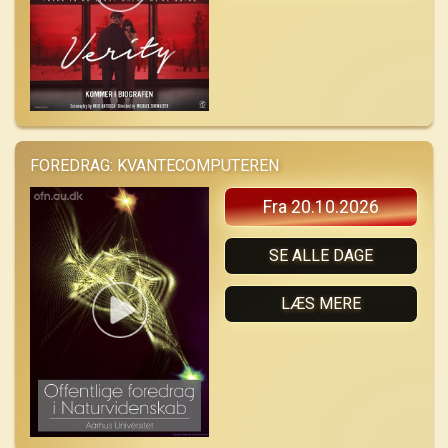
FOREDRAG: KVANTECOMPUTEREN
Fra 20.10.2026
SE ALLE DAGE
LÆS MERE