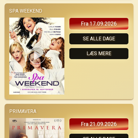
SPA WEEKEND
Fra 17.09.2026
SE ALLE DAGE
LÆS MERE
PRIMAVERA
Fra 21.09.2026