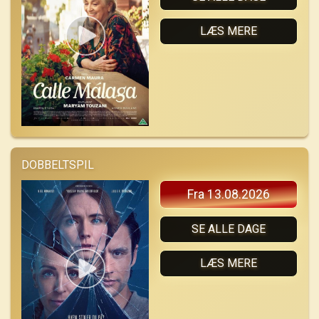
LÆS MERE
DOBBELTSPIL
Fra 13.08.2026
SE ALLE DAGE
LÆS MERE