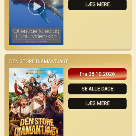
LÆS MERE
DEN STORE DIAMANTJAGT
Fra 08.10.2026
SE ALLE DAGE
LÆS MERE