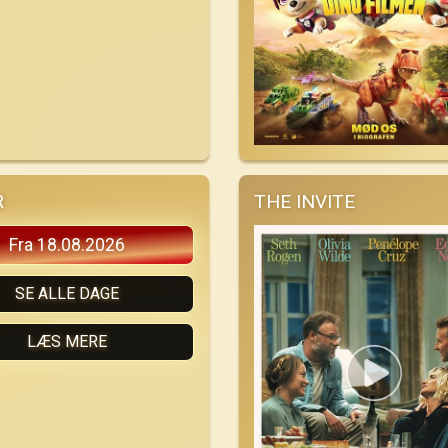
R
THE INVITE
Fra 18.08.2026
SE ALLE DAGE
LÆS MERE