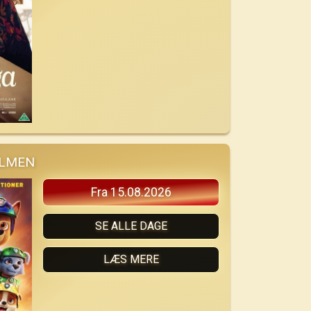
ILMEN
Fra 15.08.2026
SE ALLE DAGE
LÆS MERE