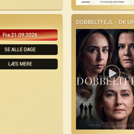
DOBBELTFEJL - DK 
Fra 21.09.2026
SE ALLE DAGE
LÆS MERE