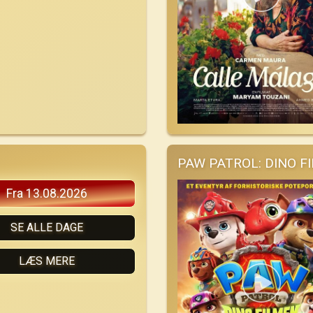
PAW PATROL: DINO F
Fra 13.08.2026
SE ALLE DAGE
LÆS MERE