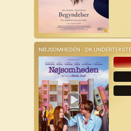
NØJSOMHEDEN - DK UNDERTEKST