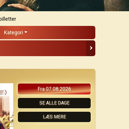
illetter
Kategori
Fra 07.08.2026
SE ALLE DAGE
LÆS MERE