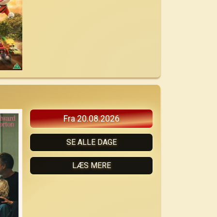
Fra 20.08.2026
SE ALLE DAGE
LÆS MERE