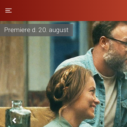
Kino Hjallerup
Toggle navigation
Premiere d. 20. august
Previous