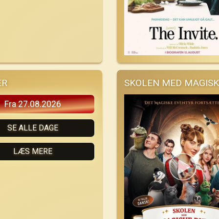
ER
SKOLEN MED MAGISK
Fra 27.08.2026
SE ALLE DAGE
LÆS MERE