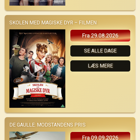
SKOLEN MED MAGISKE DYR – FILMEN
Fra 29.08.2026
SE ALLE DAGE
LÆS MERE
DE GAULLE: MODSTANDENS PRIS
Fra 09.09.2026