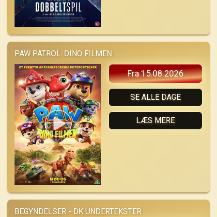
PAW PATROL: DINO FILMEN
Fra 15.08.2026
SE ALLE DAGE
LÆS MERE
BEGYNDELSER - DK UNDERTEKSTER