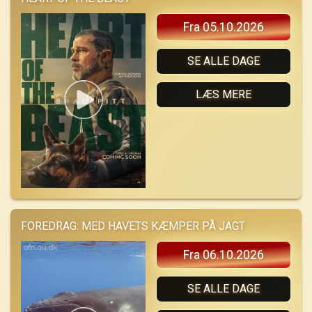
Fra 05.10.2026
SE ALLE DAGE
LÆS MERE
FOREDRAG: MED HAVETS KÆMPER PÅ JAGT
Fra 06.10.2026
SE ALLE DAGE