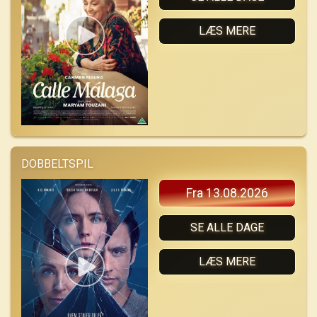
LÆS MERE
DOBBELTSPIL
Fra 13.08.2026
SE ALLE DAGE
LÆS MERE