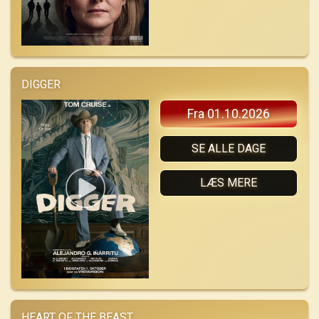
DIGGER
Fra 01.10.2026
SE ALLE DAGE
LÆS MERE
HEART OF THE BEAST