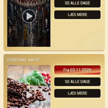
SE ALLE DAGE
LÆS MERE
FOREDRAG: KAFFE
Fra 03.11.2026
SE ALLE DAGE
LÆS MERE