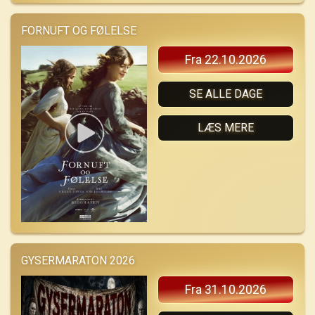
FORNUFT OG FØLELSE
Fra 22.10.2026
SE ALLE DAGE
LÆS MERE
GYSERMARATON 2026
Fra 31.10.2026