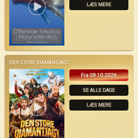
LÆS MERE
DEN STORE DIAMANTJAGT
Fra 08.10.2026
SE ALLE DAGE
LÆS MERE