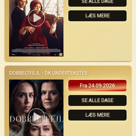
SE ALLE DAGE
LÆS MERE
DOBBELTFEJL - DK UNDERTEKSTER
Fra 24.09.2026
SE ALLE DAGE
LÆS MERE