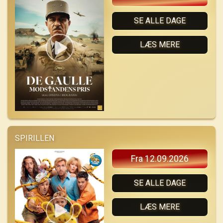
SE ALLE DAGE
LÆS MERE
SPIRILLEN
Fra 12.09.2026
SE ALLE DAGE
LÆS MERE