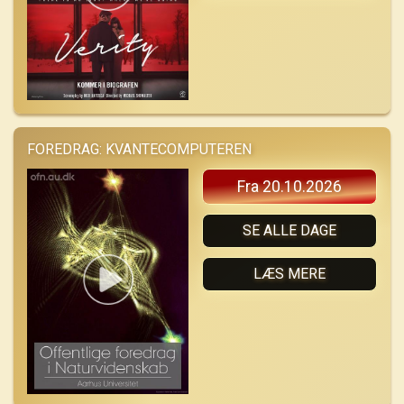
FOREDRAG: KVANTECOMPUTEREN
Fra 20.10.2026
SE ALLE DAGE
LÆS MERE