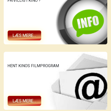
FRIVILLIG I KINO ?
LÆS MERE...
HENT KINOS FILMPROGRAM
LÆS MERE...