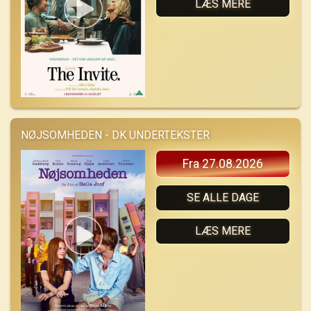
LÆS MERE
NØJSOMHEDEN - DK UNDERTEKSTER
Fra 27.08.2026
SE ALLE DAGE
LÆS MERE