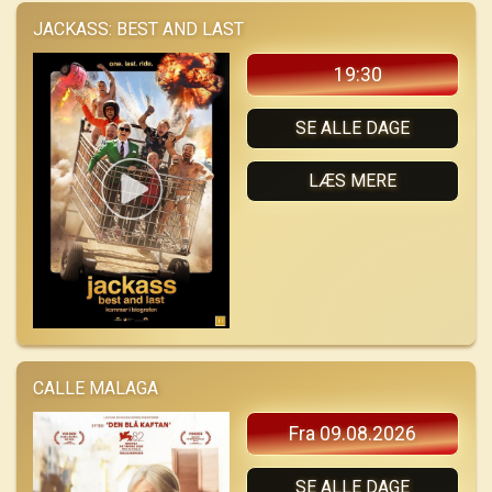
JACKASS: BEST AND LAST
19:30
SE ALLE DAGE
LÆS MERE
CALLE MALAGA
Fra 09.08.2026
SE ALLE DAGE