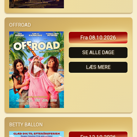
OFFROAD
Fra 08.10.2026
SE ALLE DAGE
LÆS MERE
BETTY BALLON