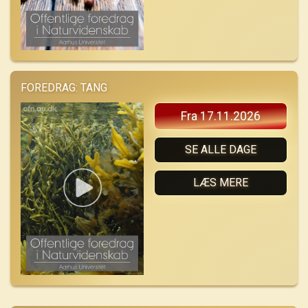
FOREDRAG: TANG
Fra 17.11.2026
SE ALLE DAGE
LÆS MERE