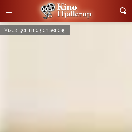
Kino Hjallerup
Toggle navigation
Vises nu