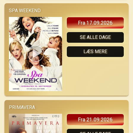
SPA WEEKEND
Fra 17.09.2026
SE ALLE DAGE
LÆS MERE
PRIMAVERA
Fra 21.09.2026